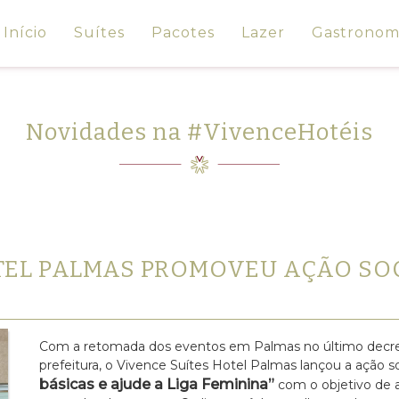
Início
Suítes
Pacotes
Lazer
Gastronom
Novidades na #VivenceHotéis
OTEL PALMAS PROMOVEU AÇÃO S
Com a retomada dos eventos em Palmas no último decret
prefeitura, o Vivence Suítes Hotel Palmas lançou a ação s
básicas e ajude a Liga Feminina”
com o objetivo de a