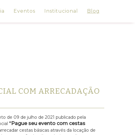
ia
Eventos
Institucional
Blog
OCIAL COM ARRECADAÇÃO
o de 09 de julho de 2021 publicado pela
“Pague seu evento com cestas
ocial
rrecadar cestas básicas através da locação de