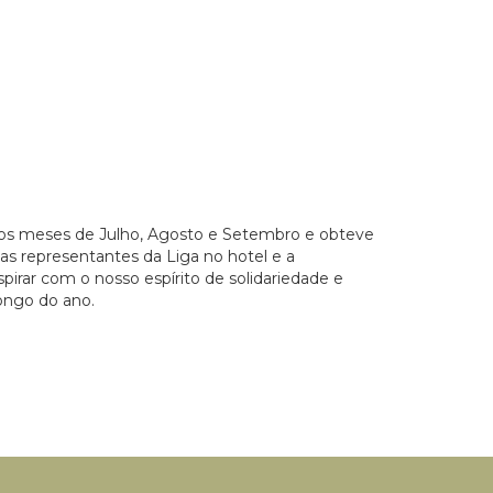
 os meses de Julho, Agosto e Setembro e obteve
as representantes da Liga no hotel e a
pirar com o nosso espírito de solidariedade e
longo do ano.