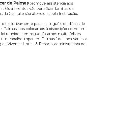
ncer de Palmas
promove assistência aos
l. Os alimentos vão beneficiar famílias de
da Capital e são atendidos pela Instituição.
 exclusivamente para os aluguéis de diárias de
tel Palmas, nos colocamos à disposição como um
oi reunido e entregue. Ficamos muito felizes
e um trabalho ímpar em Palmas.” destaca Vanessa
g da Vivence Hotéis & Resorts, administradora do