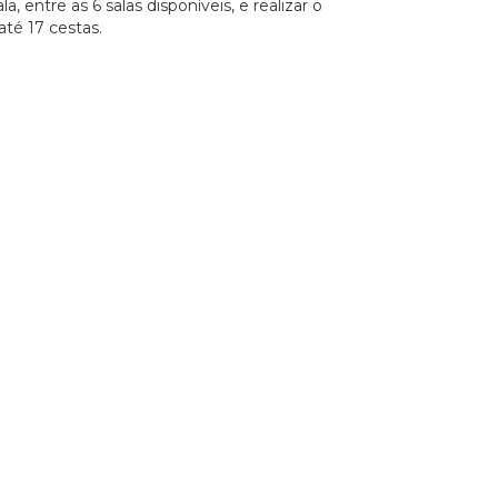
, entre as 6 salas disponíveis, e realizar o
até 17 cestas.