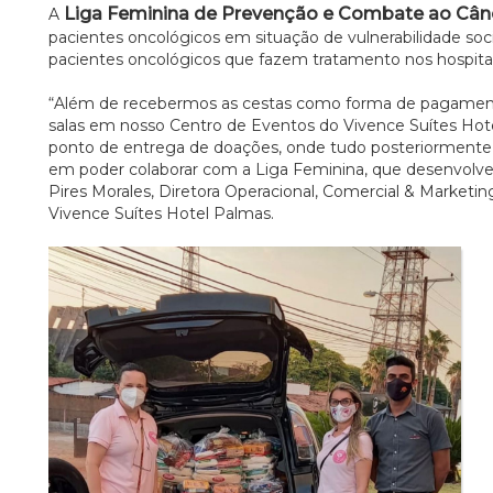
Liga Feminina de Prevenção e Combate ao Câ
A
pacientes oncológicos em situação de vulnerabilidade socia
pacientes oncológicos que fazem tratamento nos hospitais 
“Além de recebermos as cestas como forma de pagamento
salas em nosso Centro de Eventos do Vivence Suítes Ho
ponto de entrega de doações, onde tudo posteriormente f
em poder colaborar com a Liga Feminina, que desenvolv
Pires Morales, Diretora Operacional, Comercial & Marketin
Vivence Suítes Hotel Palmas.